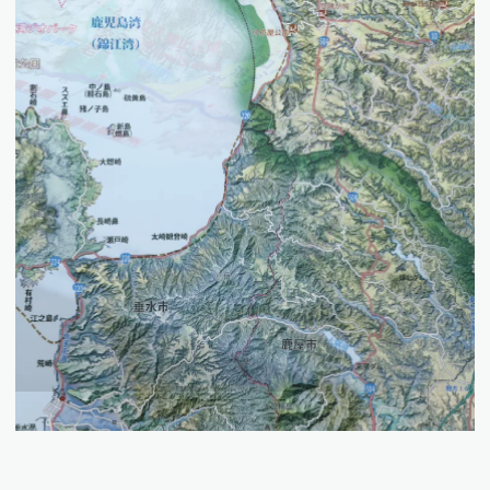
講演・研修
地図ビジネスコンサル
会社情報
コラム